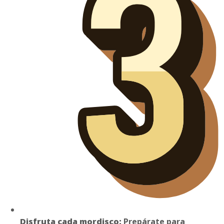
Disfruta cada mordisco:
Prepárate para