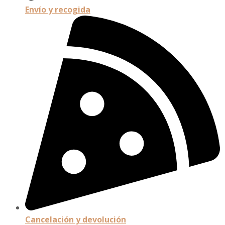
Envío y recogida
Cancelación y devolución