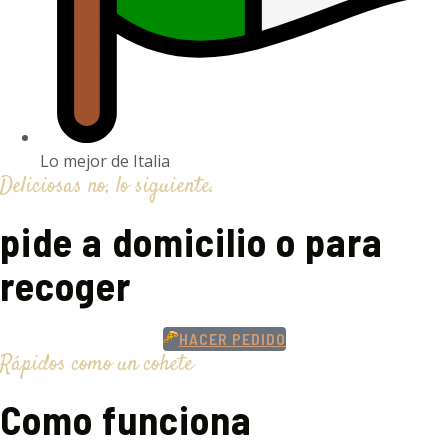
Lo mejor de Italia
Deliciosas no, lo siguiente.
pide a domicilio o para
recoger
HACER PEDIDO
Rápidos como un cohete
Como funciona